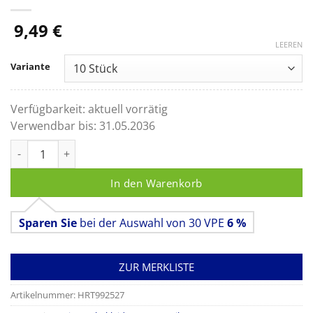
9,49
€
LEEREN
Variante
Verfügbarkeit:
aktuell vorrätig
Verwendbar bis:
31.05.2036
Foliodress Patientenhemd 110 x 140 cm Menge
In den Warenkorb
Sparen Sie
bei der Auswahl von 30 VPE
6 %
ZUR MERKLISTE
Artikelnummer:
HRT992527