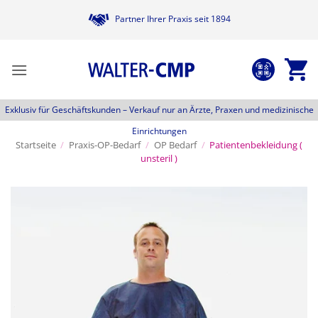
Zum
Partner Ihrer Praxis seit 1894
Inhalt
springen
Exklusiv für Geschäftskunden –
Verkauf nur an Ärzte, Praxen und medizinische
Einrichtungen
Startseite
/
Praxis-OP-Bedarf
/
OP Bedarf
/
Patientenbekleidung (
unsteril )