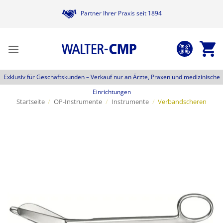
Zum
Partner Ihrer Praxis seit 1894
Inhalt
springen
Exklusiv für Geschäftskunden –
Verkauf nur an Ärzte, Praxen und medizinische
Einrichtungen
Startseite
/
OP-Instrumente
/
Instrumente
/
Verbandscheren