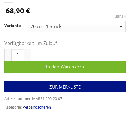
68,90
€
LEEREN
Variante
Verfügbarkeit:
im Zulauf
Gipsschere ESMARCH gewinkelt Menge
In den Warenkorb
ZUR MERKLISTE
Artikelnummer:
MAR21-205-20-07
Kategorie:
Verbandscheren