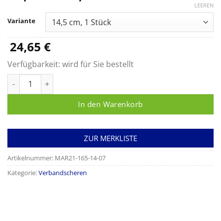
24,65 €
LEEREN
bis
Variante
33,90 €
24,65
€
Verfügbarkeit:
wird für Sie bestellt
Verbandschere LISTER Menge
In den Warenkorb
ZUR MERKLISTE
Artikelnummer:
MAR21-165-14-07
Kategorie:
Verbandscheren