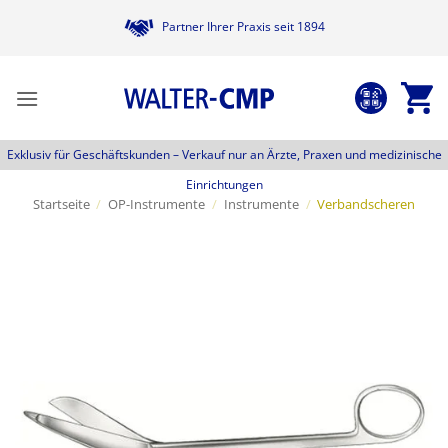
Zum
Partner Ihrer Praxis seit 1894
Inhalt
springen
Exklusiv für Geschäftskunden –
Verkauf nur an Ärzte, Praxen und medizinische
Einrichtungen
Startseite
/
OP-Instrumente
/
Instrumente
/
Verbandscheren