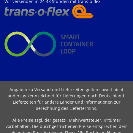
Wir versenden in 24-48 Stunden mit trans-o-flex
Angaben zu Versand und Lieferzeiten gelten soweit nicht
anders gekennzeichnet für Lieferungen nach Deutschland.
Lieferzeiten für andere Länder und Informationen zur
Berechnung des Liefertermins
.
Alle Preise zzgl. der gesetzl. Mehrwertsteuer. Irrtümer
vorbehalten. Die durchgestrichenen Preise entsprechen dem
bisherigen Preis in diesem Shop. Alle Rechte an Namen,