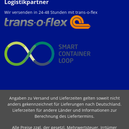
Logistikpartner
Wir versenden in 24-48 Stunden mit trans-o-flex
Angaben zu Versand und Lieferzeiten gelten soweit nicht
anders gekennzeichnet für Lieferungen nach Deutschland.
Lieferzeiten für andere Länder und Informationen zur
Berechnung des Liefertermins
.
Alle Preise zzgl. der gesetzl. Mehrwertsteuer. Irrtümer