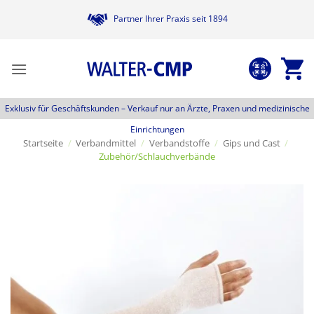
Zum
Partner Ihrer Praxis seit 1894
Inhalt
springen
Exklusiv für Geschäftskunden –
Verkauf nur an Ärzte, Praxen und medizinische
Einrichtungen
Startseite
/
Verbandmittel
/
Verbandstoffe
/
Gips und Cast
/
Zubehör/Schlauchverbände