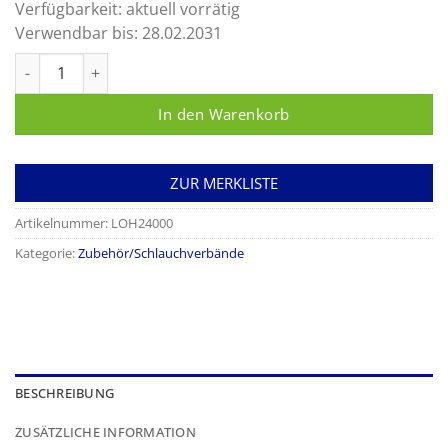
Verfügbarkeit:
aktuell vorrätig
Verwendbar bis:
28.02.2031
tg® Schlauchverband Menge
In den Warenkorb
ZUR MERKLISTE
Artikelnummer:
LOH24000
Kategorie:
Zubehör/Schlauchverbände
BESCHREIBUNG
ZUSÄTZLICHE INFORMATION