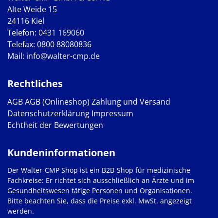
Alte Weide 15
24116 Kiel
Telefon:
0431 169060
Telefax: 0800 88080836
Mail:
info@walter-cmp.de
Rechtliches
AGB
AGB (Onlineshop)
Zahlung und Versand
Datenschutzerklärung
Impressum
Echtheit der Bewertungen
Kundeninformationen
Der Walter-CMP Shop ist ein B2B-Shop für medizinische
Fachkreise: Er richtet sich ausschließlich an Ärzte und im
Gesundheitswesen tätige Personen und Organisationen.
Bitte beachten Sie, dass die Preise exkl. MwSt. angezeigt
werden.