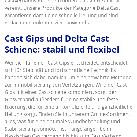
Castverbands mit einem hohen Maß an Flexibilität
vereint. Unsere Produkte der Kategorie Delta Cast
garantieren damit eine schnelle Heilung und sind
einfach und unkompliziert anwendbar.
Cast Gips und Delta Cast
Schiene: stabil und flexibel
Wer sich für einen Cast Gips entscheidet, entscheidet
sich für Stabilität und fortschrittliche Technik. Es
handelt sich dabei nämlich um eine bewährte Methode
zur Immobilisierung von Verletzungen. Wird der Cast
Gips mit einer Castschiene kombiniert, sorgt der
Gipsverband außerdem für eine stabile und feste
Fixierung, die für eine unkomplizierte und ganzheitliche
Heilung sorgt. Finden Sie in unserem Online-Sortiment
alles, was für eine optimale Wundbehandlung und
Stabilisierung vonnöten ist – angefangen beim
klassischen Castverband bis hin zum Cast Verband