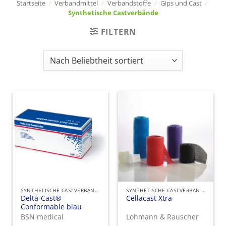
Startseite
/
Verbandmittel
/
Verbandstoffe
/
Gips und Cast
/
Synthetische Castverbände
FILTERN
SYNTHETISCHE CASTVERBÄNDE
SYNTHETISCHE CASTVERBÄNDE
Delta-Cast®
Cellacast Xtra
Conformable blau
BSN medical
Lohmann & Rauscher