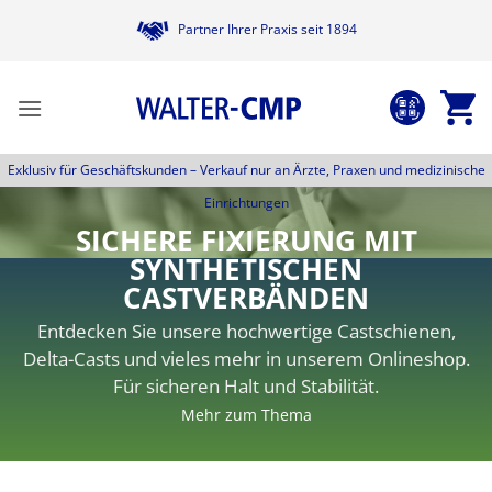
Zum
Partner Ihrer Praxis seit 1894
Inhalt
springen
Exklusiv für Geschäftskunden –
Verkauf nur an Ärzte, Praxen und medizinische
Einrichtungen
SICHERE FIXIERUNG MIT
SYNTHETISCHEN
CASTVERBÄNDEN
Entdecken Sie unsere hochwertige Castschienen,
Delta-Casts und vieles mehr in unserem Onlineshop.
Für sicheren Halt und Stabilität.
Mehr zum Thema