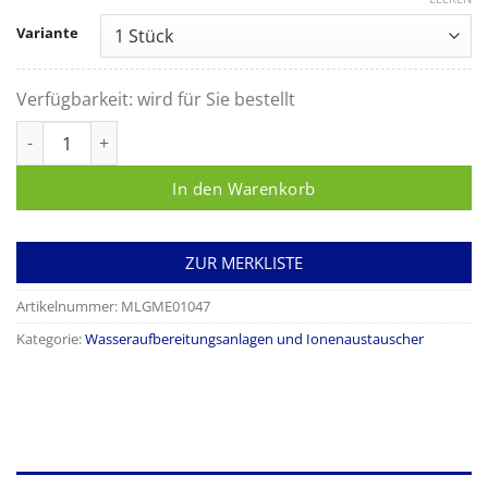
Variante
Verfügbarkeit:
wird für Sie bestellt
MELAdem® 47 Wasseraufbereitungsanlage Menge
In den Warenkorb
ZUR MERKLISTE
Artikelnummer:
MLGME01047
Kategorie:
Wasseraufbereitungsanlagen und Ionenaustauscher