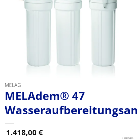
MELAG
MELAdem® 47
Wasseraufbereitungsan
1.418,00
€
LEEREN