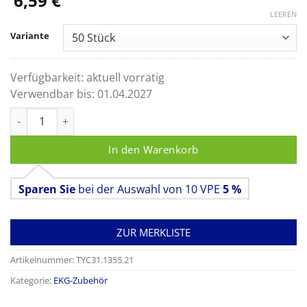
6,59
€
LEEREN
Variante
Verfügbarkeit:
aktuell vorrätig
Verwendbar bis:
01.04.2027
Elektroden H 135 für Kinder Druckknopf Menge
In den Warenkorb
Sparen Sie
bei der Auswahl von 10 VPE
5 %
ZUR MERKLISTE
Artikelnummer:
TYC31.1355.21
Kategorie:
EKG-Zubehör