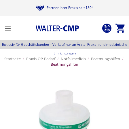
Zum
Partner Ihrer Praxis seit 1894
Inhalt
springen
Exklusiv für Geschäftskunden –
Verkauf nur an Ärzte, Praxen und medizinische
Einrichtungen
Startseite
/
Praxis-OP-Bedarf
/
Notfallmedizin
/
Beatmungshilfen
/
Beatmungsfilter