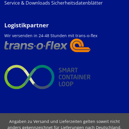
Service & Downloads
Sicherheitsdatenblätter
Logistikpartner
Wir versenden in 24-48 Stunden mit trans-o-flex
Angaben zu Versand und Lieferzeiten gelten soweit nicht
anders gekennzeichnet für Lieferungen nach Deutschland.