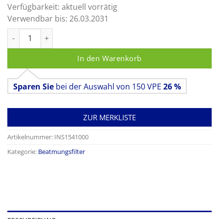
Verfügbarkeit:
aktuell vorrätig
Verwendbar bis:
26.03.2031
Clear-Therm HMEF Klimatisierungsfilter mit Luer-Port Menge
In den Warenkorb
Sparen Sie
bei der Auswahl von 150 VPE
26 %
ZUR MERKLISTE
Artikelnummer:
INS1541000
Kategorie:
Beatmungsfilter