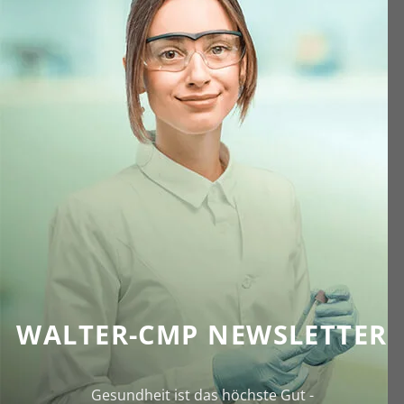
WALTER-CMP NEWSLETTER
Gesundheit ist das höchste Gut -