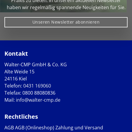
Praxis zu bieten. In unserem aktuellen Newsletter
haben wir regelmäßig spannende Neuigkeiten für Sie.
Unseren Newsletter abonnieren
Kontakt
Walter-CMP GmbH & Co. KG
Alte Weide 15
24116 Kiel
Telefon:
0431 169060
Telefax: 0800 88080836
Mail:
info@walter-cmp.de
Rechtliches
AGB
AGB (Onlineshop)
Zahlung und Versand