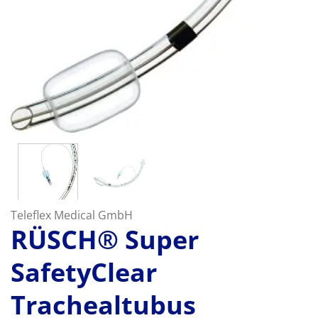
Teleflex Medical GmbH
RÜSCH® Super
SafetyClear
Trachealtubus