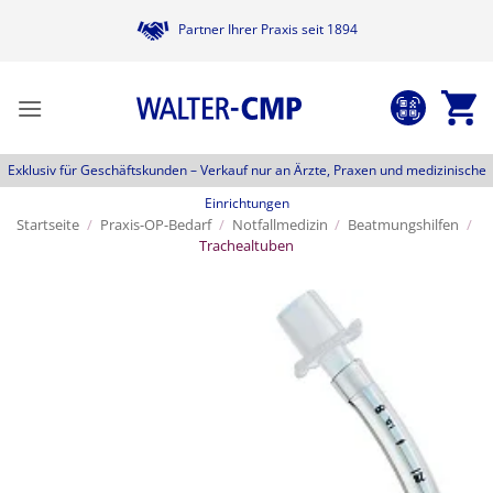
Zum
Partner Ihrer Praxis seit 1894
Inhalt
springen
Exklusiv für Geschäftskunden –
Verkauf nur an Ärzte, Praxen und medizinische
Einrichtungen
Startseite
/
Praxis-OP-Bedarf
/
Notfallmedizin
/
Beatmungshilfen
/
Trachealtuben