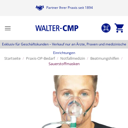
Zum
Partner Ihrer Praxis seit 1894
Inhalt
springen
Exklusiv für Geschäftskunden –
Verkauf nur an Ärzte, Praxen und medizinische
Einrichtungen
Startseite
/
Praxis-OP-Bedarf
/
Notfallmedizin
/
Beatmungshilfen
/
Sauerstoffmasken