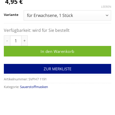
4,95
€
LEEREN
Variante
Verfügbarkeit:
wird für Sie bestellt
Sauerstoffmaske für die hohe Sauerstoffkonzentration Menge
In den Warenkorb
ZUR MERKLISTE
Artikelnummer:
SVPH7 1191
Kategorie:
Sauerstoffmasken