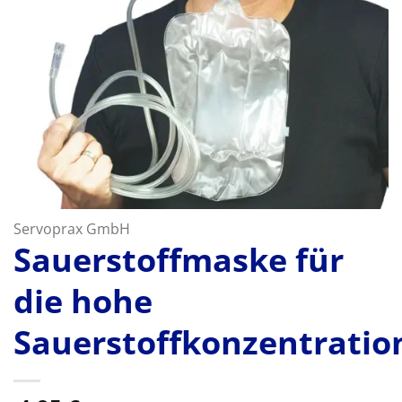
Servoprax GmbH
Sauerstoffmaske für
die hohe
Sauerstoffkonzentratio