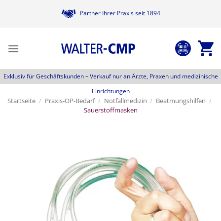
Zum
Partner Ihrer Praxis seit 1894
Inhalt
springen
Exklusiv für Geschäftskunden –
Verkauf nur an Ärzte, Praxen und medizinische
Einrichtungen
Startseite
/
Praxis-OP-Bedarf
/
Notfallmedizin
/
Beatmungshilfen
/
Sauerstoffmasken