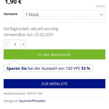
1,90
€
LEEREN
Variante
Verfügbarkeit:
aktuell vorrätig
Verwendbar bis:
25.02.2031
Sauerstoff-Verbindungsschlauch, Länge 2,1 m Menge
In den Warenkorb
Sparen Sie
bei der Auswahl von 100 VPE
53 %
ZUR MERKLISTE
Artikelnummer:
SVPH7 162
Kategorie:
Sauerstoffmasken