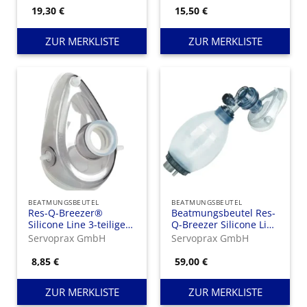
19,30
€
15,50
€
ZUR MERKLISTE
ZUR MERKLISTE
BEATMUNGSBEUTEL
BEATMUNGSBEUTEL
Res-Q-Breezer®
Beatmungsbeutel Res-
Silicone Line 3-teilige
Q-Breezer Silicone Line
Beatmungsmaske
II
Servoprax GmbH
Servoprax GmbH
8,85
€
59,00
€
ZUR MERKLISTE
ZUR MERKLISTE