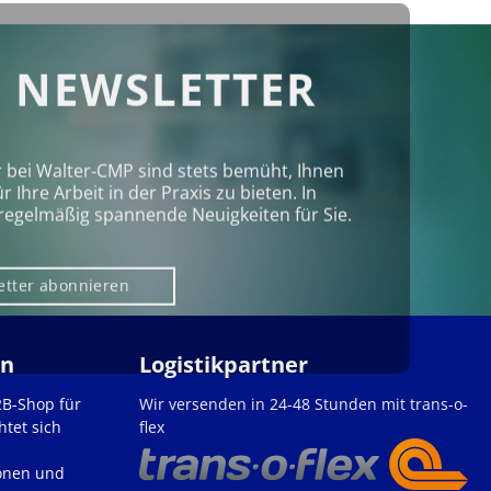
 NEWSLETTER
r bei Walter‑CMP sind stets bemüht, Ihnen
Ihre Arbeit in der Praxis zu bieten. In
regelmäßig spannende Neuigkeiten für Sie.
etter abonnieren
en
Logistikpartner
2B-Shop für
Wir versenden in 24-48 Stunden mit trans-o-
htet sich
flex
onen und