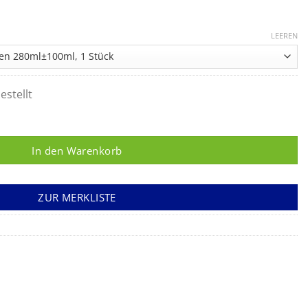
LEEREN
estellt
ne Beatmungsbeutel Menge
In den Warenkorb
ZUR MERKLISTE