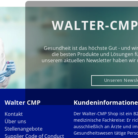
WALTER-CMP
Gesundheit ist das höchste Gut - und wi
die besten Produkte und Lösungen für 
unserem aktuellen Newsletter haben wir 
Unseren Newsl
Walter CMP
Kundeninformation
Kontakt
Der Walter-CMP Shop ist ein B
medizinische Fachkreise: Er ric
Über uns
ausschließlich an Ärzte und im
Stellenangebote
Gesundheitswesen tätige Pers
Supplier Code of Conduct