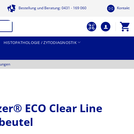
Bestellung und Beratung: 0431 - 169 060
Kontakt
HISTOPATHOLOGIE / ZYTODIAGNOSTIK
tungen
er® ECO Clear Line
beutel