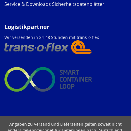
Service & Downloads
Sicherheitsdatenblätter
Logistikpartner
Wir versenden in 24-48 Stunden mit trans-o-flex
Angaben zu Versand und Lieferzeiten gelten soweit nicht
anders gekennzeichnet für Lieferungen nach Deutschland.