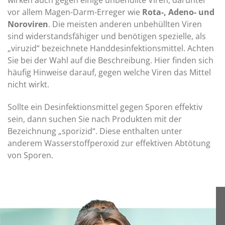
wirken auch gegen einige unbehüllte Viren, darunter
vor allem Magen-Darm-Erreger wie
Rota-, Adeno- und
Noroviren
. Die meisten anderen unbehüllten Viren
sind widerstandsfähiger und benötigen spezielle, als
„viruzid“ bezeichnete Handdesinfektionsmittel. Achten
Sie bei der Wahl auf die Beschreibung. Hier finden sich
häufig Hinweise darauf, gegen welche Viren das Mittel
nicht wirkt.
Sollte ein Desinfektionsmittel gegen Sporen effektiv
sein, dann suchen Sie nach Produkten mit der
Bezeichnung „sporizid“. Diese enthalten unter
anderem Wasserstoffperoxid zur effektiven Abtötung
von Sporen.