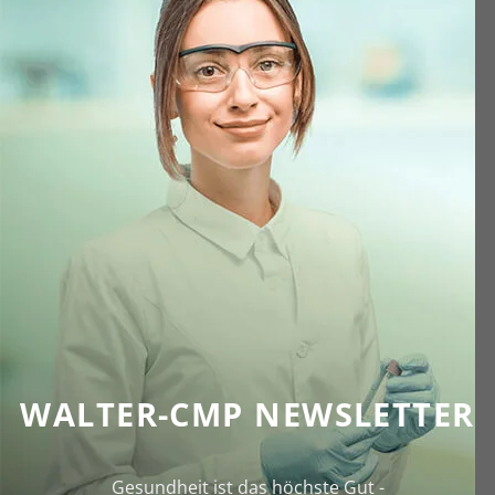
WALTER-CMP NEWSLETTER
Gesundheit ist das höchste Gut -