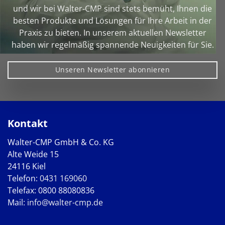
und wir bei Walter‑CMP sind stets bemüht, Ihnen die
besten Produkte und Lösungen für Ihre Arbeit in der
Praxis zu bieten. In unserem aktuellen Newsletter
haben wir regelmäßig spannende Neuigkeiten für Sie.
Unseren Newsletter abonnieren
Kontakt
Walter-CMP GmbH & Co. KG
Alte Weide 15
24116 Kiel
Telefon:
0431 169060
Telefax: 0800 88080836
Mail:
info@walter-cmp.de