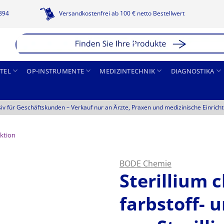
1894
Versandkostenfrei ab 100 € netto Bestellwert
TEL
OP-INSTRUMENTE
MEDIZINTECHNIK
DIAGNOSTIKA
siv für Geschäftskunden –
Verkauf nur an Ärzte, Praxen und medizinische Einrich
ktion
BODE Chemie
Sterillium c
farbstoff- 