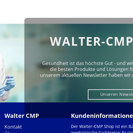
WALTER-CMP
Gesundheit ist das höchste Gut - und wi
die besten Produkte und Lösungen für 
unserem aktuellen Newsletter haben wir 
Unseren Newsl
Walter CMP
Kundeninformation
Kontakt
Der Walter-CMP Shop ist ein B
medizinische Fachkreise: Er ric