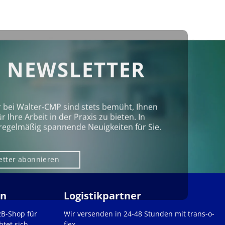
 NEWSLETTER
r bei Walter‑CMP sind stets bemüht, Ihnen
Ihre Arbeit in der Praxis zu bieten. In
regelmäßig spannende Neuigkeiten für Sie.
etter abonnieren
en
Logistikpartner
2B-Shop für
Wir versenden in 24-48 Stunden mit trans-o-
htet sich
flex