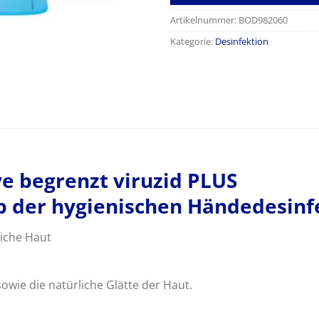
Artikelnummer:
BOD982060
Kategorie:
Desinfektion
ve begrenzt viruzid PLUS
lb der hygienischen Händedesinf
liche Haut
sowie die natürliche Glätte der Haut.