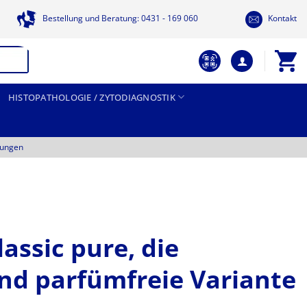
Bestellung und Beratung: 0431 - 169 060
Kontakt
HISTOPATHOLOGIE / ZYTODIAGNOSTIK
tungen
lassic pure, die
und parfümfreie Variante