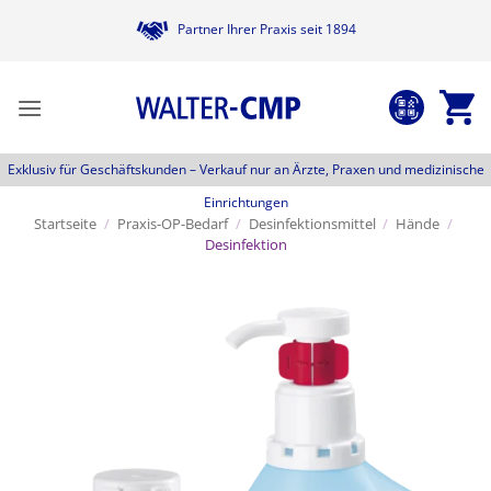
Zum
Partner Ihrer Praxis seit 1894
Inhalt
springen
Exklusiv für Geschäftskunden –
Verkauf nur an Ärzte, Praxen und medizinische
Einrichtungen
Startseite
/
Praxis-OP-Bedarf
/
Desinfektionsmittel
/
Hände
/
Desinfektion