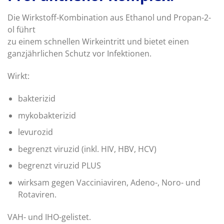
Die Wirkstoff-Kombination aus Ethanol und Propan-2-
ol führt
zu einem schnellen Wirkeintritt und bietet einen
ganzjährlichen Schutz vor Infektionen.
Wirkt:
bakterizid
mykobakterizid
levurozid
begrenzt viruzid (inkl. HIV, HBV, HCV)
begrenzt viruzid PLUS
wirksam gegen Vacciniaviren, Adeno-, Noro- und
Rotaviren.
VAH- und IHO-gelistet.