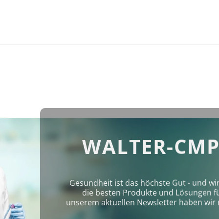
WALTER-CMP
Gesundheit ist das höchste Gut - und wi
die besten Produkte und Lösungen für 
unserem aktuellen Newsletter haben wir 