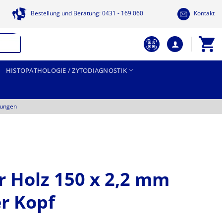
Bestellung und Beratung: 0431 - 169 060
Kontakt
HISTOPATHOLOGIE / ZYTODIAGNOSTIK
tungen
 Holz 150 x 2,2 mm
er Kopf