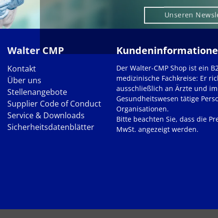
Unseren Newsl
Walter CMP
Kundeninformation
Kontakt
Der Walter-CMP Shop ist ein B
medizinische Fachkreise: Er ric
Über uns
ausschließlich an Ärzte und im
Stellenangebote
Gesundheitswesen tätige Pers
Supplier Code of Conduct
Organisationen.
Service & Downloads
Bitte beachten Sie, dass die Pre
Sicherheitsdatenblätter
MwSt. angezeigt werden.