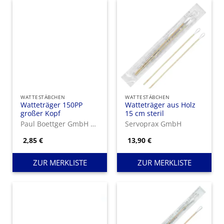
WATTESTÄBCHEN
WATTESTÄBCHEN
Watteträger 150PP
Watteträger aus Holz
großer Kopf
15 cm steril
Paul Boettger GmbH & Co. KG
Servoprax GmbH
2,85
€
13,90
€
ZUR MERKLISTE
ZUR MERKLISTE