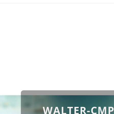
WALTER-CMP