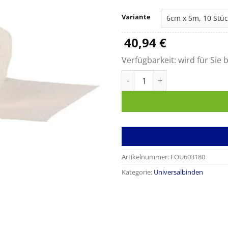
Variante
40,94
€
Verfügbarkeit:
wird für Sie b
Urgolast Universal Menge
Artikelnummer:
FOU603180
Kategorie:
Universalbinden