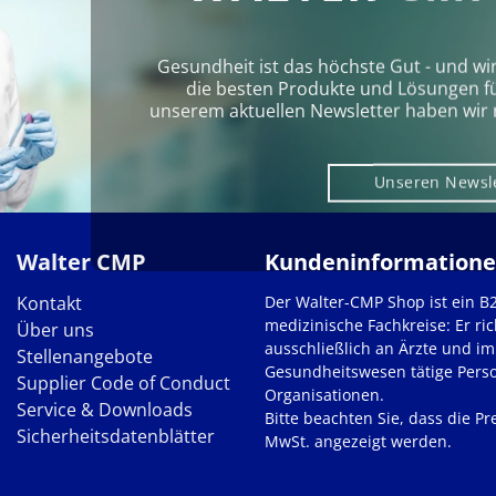
Gesundheit ist das höchste Gut - und wi
die besten Produkte und Lösungen für 
unserem aktuellen Newsletter haben wir 
Unseren Newsl
Walter CMP
Kundeninformation
Kontakt
Der Walter-CMP Shop ist ein B
medizinische Fachkreise: Er ric
Über uns
ausschließlich an Ärzte und im
Stellenangebote
Gesundheitswesen tätige Pers
Supplier Code of Conduct
Organisationen.
Service & Downloads
Bitte beachten Sie, dass die Pre
Sicherheitsdatenblätter
MwSt. angezeigt werden.