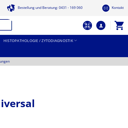
Bestellung und Beratung: 0431 - 169 060
Kontakt
HISTOPATHOLOGIE / ZYTODIAGNOSTIK
tungen
iversal
Preisspanne: