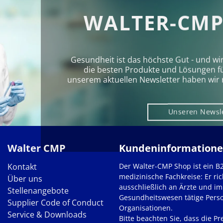
WALTER-CMP
Gesundheit ist das höchste Gut - und wi
die besten Produkte und Lösungen für 
unserem aktuellen Newsletter haben wir 
Unseren Newsl
Walter CMP
Kundeninformation
Kontakt
Der Walter-CMP Shop ist ein B
medizinische Fachkreise: Er ric
Über uns
ausschließlich an Ärzte und im
Stellenangebote
Gesundheitswesen tätige Pers
Supplier Code of Conduct
Organisationen.
Service & Downloads
Bitte beachten Sie, dass die Pre