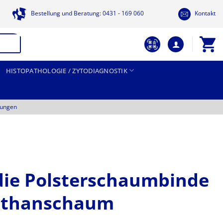
Bestellung und Beratung: 0431 - 169 060
Kontakt
HISTOPATHOLOGIE / ZYTODIAGNOSTIK
tungen
die Polsterschaumbinde
ethanschaum