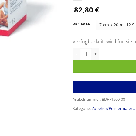
82,80
€
Variante
Verfügbarkeit:
wird für Sie b
Tensoban, die Polsterschaum
Artikelnummer:
BDF71500-08
Kategorie:
Zubehör/Polstermateria