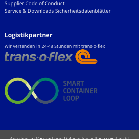
Supplier Code of Conduct
Service & Downloads
Sicherheitsdatenblätter
Logistikpartner
Wir versenden in 24-48 Stunden mit trans-o-flex
Angaben zu Versand und Lieferzeiten gelten soweit nicht