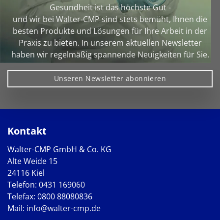
Gesundheit ist das höchste Gut -
und wir bei Walter‑CMP sind stets bemüht, Ihnen die
besten Produkte und Lösungen für Ihre Arbeit in der
Praxis zu bieten. In unserem aktuellen Newsletter
haben wir regelmäßig spannende Neuigkeiten für Sie.
Unseren Newsletter abonnieren
Kontakt
Walter-CMP GmbH & Co. KG
Alte Weide 15
24116 Kiel
Telefon:
0431 169060
Telefax: 0800 88080836
Mail:
info@walter-cmp.de