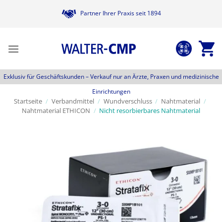
Zum
Partner Ihrer Praxis seit 1894
Inhalt
springen
Exklusiv für Geschäftskunden –
Verkauf nur an Ärzte, Praxen und medizinische
Einrichtungen
Startseite
/
Verbandmittel
/
Wundverschluss
/
Nahtmaterial
/
Nahtmaterial ETHICON
/
Nicht resorbierbares Nahtmaterial