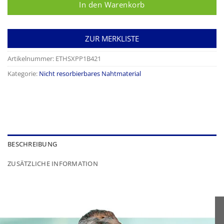
In den Warenkorb
ZUR MERKLISTE
Artikelnummer:
ETHSXPP1B421
Kategorie:
Nicht resorbierbares Nahtmaterial
BESCHREIBUNG
ZUSÄTZLICHE INFORMATION