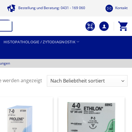
Bestellung und Beratung: 0431 - 169 060
Kontakt
HISTOPATHOLOGIE / ZYTODIAGNOSTIK
tungen
Nach
se werden angezeigt
Beliebtheit
sortiert