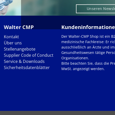
Unseren Newsl
Walter CMP
Kundeninformation
Kontakt
Der Walter-CMP Shop ist ein B
medizinische Fachkreise: Er ric
Über uns
ausschließlich an Ärzte und im
Stellenangebote
Gesundheitswesen tätige Pers
Supplier Code of Conduct
Organisationen.
Service & Downloads
Bitte beachten Sie, dass die Pre
Sicherheitsdatenblätter
MwSt. angezeigt werden.