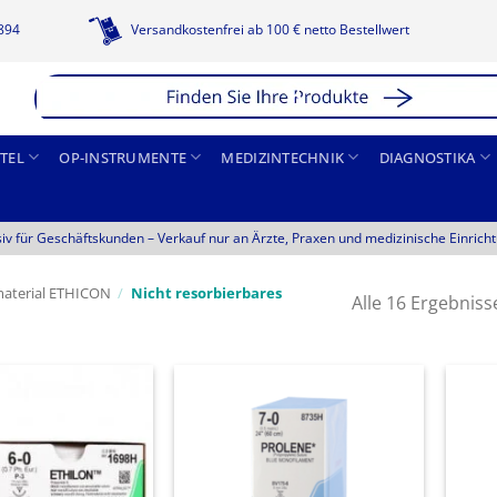
1894
Versandkostenfrei ab 100 € netto Bestellwert
TEL
OP-INSTRUMENTE
MEDIZINTECHNIK
DIAGNOSTIKA
siv für Geschäftskunden –
Verkauf nur an Ärzte, Praxen und medizinische Einrich
aterial ETHICON
/
Nicht resorbierbares
Alle 16 Ergebnis