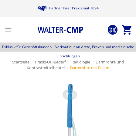
Zum
Partner Ihrer Praxis seit 1894
Inhalt
springen
Exklusiv für Geschäftskunden –
Verkauf nur an Ärzte, Praxen und medizinische
Einrichtungen
Startseite
/
Praxis-OP-Bedarf
/
Radiologie
/
Darmrohre und
Kontrastmittelbeutel
/
Darmrohre mit Ballon