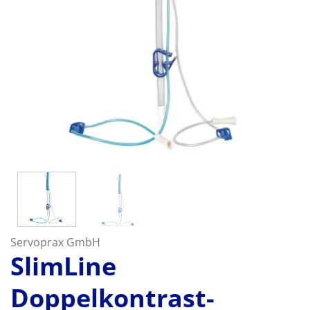
Servoprax GmbH
SlimLine
Doppelkontrast-