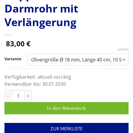
Darmrohr mit
Verlängerung
83,00
€
LEEREN
Variante
Verfügbarkeit:
aktuell vorrätig
Verwendbar bis:
30.01.2030
SlimLine Doppelkontrast-Darmrohr mit Verlängerung Menge
In den Warenkorb
ZUR MERKLISTE