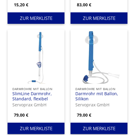
15,20
€
83,00
€
ZUR MERKLISTE
ZUR MERKLISTE
DARMROHRE MIT BALLON
DARMROHRE MIT BALLON
SlimLine Darmrohr,
Darmrohr mit Ballon,
Standard, flexibel
Silikon
Servoprax GmbH
Servoprax GmbH
79,00
€
79,00
€
ZUR MERKLISTE
ZUR MERKLISTE