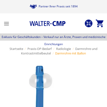
Zum
Partner Ihrer Praxis seit 1894
Inhalt
springen
Exklusiv für Geschäftskunden –
Verkauf nur an Ärzte, Praxen und medizinische
Einrichtungen
Startseite
/
Praxis-OP-Bedarf
/
Radiologie
/
Darmrohre und
Kontrastmittelbeutel
/
Darmrohre mit Ballon