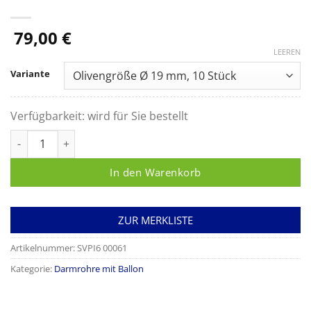
79,00
€
LEEREN
Variante
Verfügbarkeit:
wird für Sie bestellt
Darmrohr mit Ballon, Silikon Menge
In den Warenkorb
ZUR MERKLISTE
Artikelnummer:
SVPI6 00061
Kategorie:
Darmrohre mit Ballon