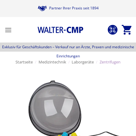
Zum
Partner Ihrer Praxis seit 1894
Inhalt
springen
Exklusiv für Geschäftskunden –
Verkauf nur an Ärzte, Praxen und medizinische
Einrichtungen
Startseite
/
Medizintechnik
/
Laborgeräte
/
Zentrifugen