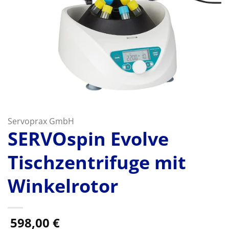
Servoprax GmbH
SERVOspin Evolve
Tischzentrifuge mit
Winkelrotor
598,00
€