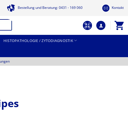
Bestellung und Beratung: 0431 - 169 060
Kontakt
HISTOPATHOLOGIE / ZYTODIAGNOSTIK
tungen
ipes
reisspanne: