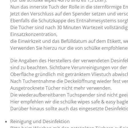
Nun das innerste Tuch der Rolle in die sternförmige 
Jetzt den Verschluss auf den Spender setzen und versch
Ebenfalls die Schutzkappe des Entnahmesystems sorgfä
Die Tücher sind nach 30 Minuten Wartezeit vollständig
Einsatzkonzentration,
die Einwirkzeit und das Befülldatum auf dem Etikett, w
Verwenden Sie hierzu nur die von schülke empfohlene
Die Angaben des Herstellers der verwendeten Desinf
sind zu beachten. Sichtbare Verunreinigungen vor der 
Oberfläche gründlich mit getränktem Vliestuch abwisc
Nach Tuchentnahme die Deckelöffnung wieder fest ver
Ausgetrocknete Tücher nicht mehr verwenden.
Die wiederaufbereitbaren Tuchspender sind nicht geeig
Hier empfehlen wir die schülke wipes safe & easy bagle
Darüber hinaus sollte auch das eingesetzte Desinfekti
Reinigung und Desinfektion