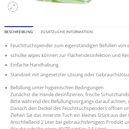
BESCHREIBUNG
ZUSÄTZLICHE INFORMATION
Feuchttuchspender zum eigenständigen Befüllen von s
schülke wipes können zur Flächendesinfektion und Rei
Einfache Handhabung.
Standzeit mit angesetzter Lösung oder Gebrauchslösun
Befüllung unter hygienischen Bedingungen
Zunächst die Hände desinfizieren, frische Schutzhands
Bitte während des Befüllungsvorgangs darauf achten, 
Danach den Deckel des Feuchttuchspenders öffnen und 
Ziehen Sie das innerste Tuch ein kleines Stück aus der 
Anschließend 2 Liter bei gebrauchsfertigem Produkt u
(für die schülke wipes 40/70 sind es 1,5 Liter).