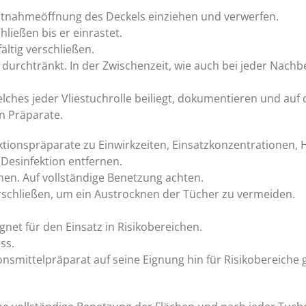
Entnahmeöffnung des Deckels einziehen und verwerfen.
ließen bis er einrastet.
ltig verschließen.
 durchtränkt. In der Zwischenzeit, wie auch bei jeder Nach
elches jeder Vliestuchrolle beiliegt, dokumentieren und auf
n Präparate.
ektionspräparate zu Einwirkzeiten, Einsatzkonzentratione
Desinfektion entfernen.
hen. Auf vollständige Benetzung achten.
schließen, um ein Austrocknen der Tücher zu vermeiden.
net für den Einsatz in Risikobereichen.
ss.
onsmittelpräparat auf seine Eignung hin für Risikobereiche 