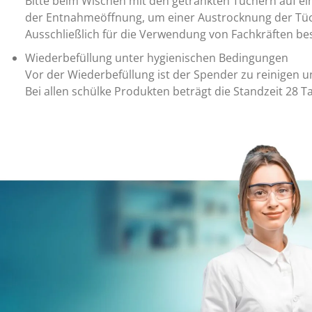
Bitte beim Wischen mit den getränkten Tüchern auf ei
der Entnahmeöffnung, um einer Austrocknung der Tüc
Ausschließlich für die Verwendung von Fachkräften be
Wiederbefüllung unter hygienischen Bedingungen
Vor der Wiederbefüllung ist der Spender zu reinigen un
Bei allen schülke Produkten beträgt die Standzeit 28