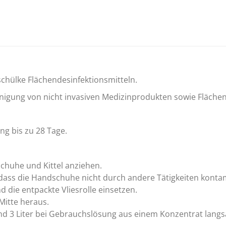
chülke Flächendesinfektionsmitteln.
nigung von nicht invasiven Medizinprodukten sowie Flächen
g bis zu 28 Tage.
chuhe und Kittel anziehen.
dass die Handschuhe nicht durch andere Tätigkeiten konta
die entpackte Vliesrolle einsetzen.
Mitte heraus.
nd 3 Liter bei Gebrauchslösung aus einem Konzentrat langsa