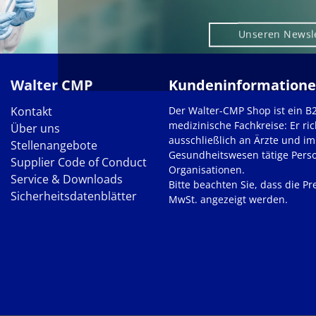
Unseren Newsl
Walter CMP
Kundeninformation
Kontakt
Der Walter-CMP Shop ist ein B
medizinische Fachkreise: Er ric
Über uns
ausschließlich an Ärzte und im
Stellenangebote
Gesundheitswesen tätige Pers
Supplier Code of Conduct
Organisationen.
Service & Downloads
Bitte beachten Sie, dass die Pre
Sicherheitsdatenblätter
MwSt. angezeigt werden.