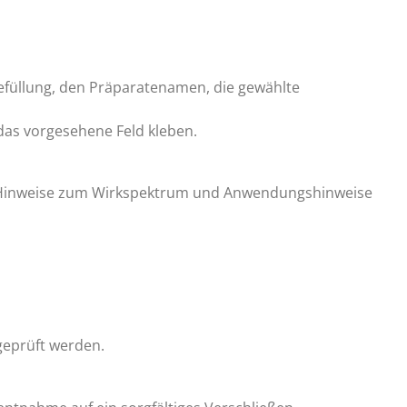
befüllung, den Präparatenamen, die gewählte
 das vorgesehene Feld kleben.
n, Hinweise zum Wirkspektrum und Anwendungshinweise
geprüft werden.