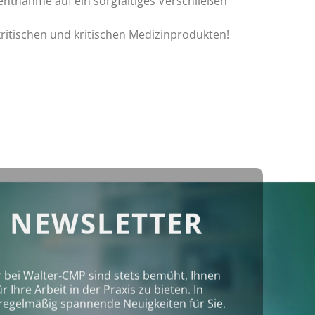
entnahme auf ein sorgfältiges Verschließen
ritischen und kritischen Medizinprodukten!
 NEWSLETTER
r bei Walter‑CMP sind stets bemüht, Ihnen
Ihre Arbeit in der Praxis zu bieten. In
regelmäßig spannende Neuigkeiten für Sie.