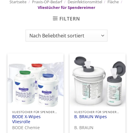
Startseite
/
Praxis-OP-Bedarf
/
Desinfektionsmittel
/
Fläche
/
Vliestücher für Spendereimer
FILTERN
VLIESTÜCHER FÜR SPENDEREIMER
VLIESTÜCHER FÜR SPENDEREIMER
BODE X-Wipes
B. BRAUN Wipes
Vliesrolle
BODE Chemie
B. BRAUN