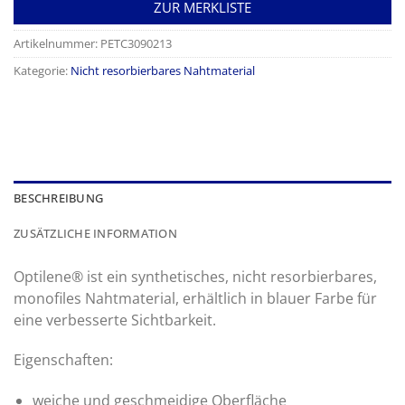
ZUR MERKLISTE
Artikelnummer:
PETC3090213
Kategorie:
Nicht resorbierbares Nahtmaterial
BESCHREIBUNG
ZUSÄTZLICHE INFORMATION
Optilene® ist ein synthetisches, nicht resorbierbares,
monofiles Nahtmaterial, erhältlich in blauer Farbe für
eine verbesserte Sichtbarkeit.
Eigenschaften:
weiche und geschmeidige Oberfläche