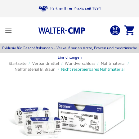
Zum
Partner Ihrer Praxis seit 1894
Inhalt
springen
Exklusiv für Geschäftskunden –
Verkauf nur an Ärzte, Praxen und medizinische
Einrichtungen
Startseite
/
Verbandmittel
/
Wundverschluss
/
Nahtmaterial
/
Nahtmaterial B. Braun
/
Nicht resorbierbares Nahtmaterial