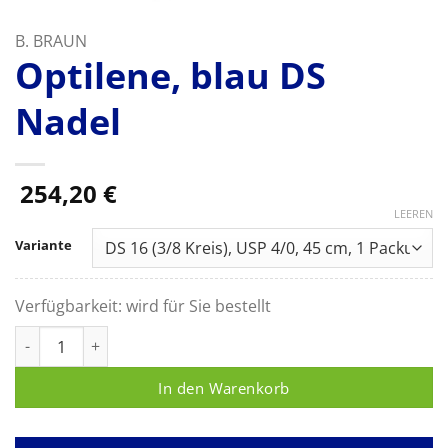
B. BRAUN
Optilene, blau DS
Nadel
254,20
€
LEEREN
Variante
Verfügbarkeit:
wird für Sie bestellt
Optilene, blau DS Nadel Menge
In den Warenkorb