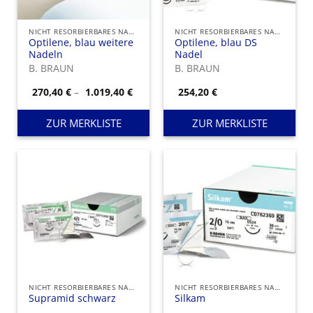
NICHT RESORBIERBARES NAHTMATERIAL
NICHT RESORBIERBARES NAHTMATERIAL
Optilene, blau weitere
Optilene, blau DS
Nadeln
Nadel
B. BRAUN
B. BRAUN
Preisspanne:
270,40
€
–
1.019,40
€
254,20
€
270,40 €
bis
1.019,40 €
ZUR MERKLISTE
ZUR MERKLISTE
NICHT RESORBIERBARES NAHTMATERIAL
NICHT RESORBIERBARES NAHTMATERIAL
Supramid schwarz
Silkam