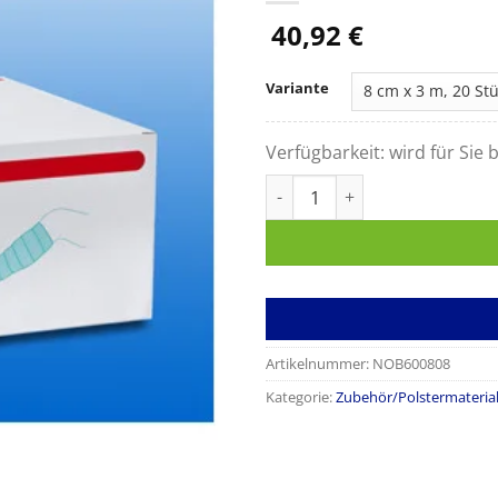
40,92
€
Variante
Verfügbarkeit:
wird für Sie b
NOBAPAD, Synthetische Polst
Artikelnummer:
NOB600808
Kategorie:
Zubehör/Polstermateria