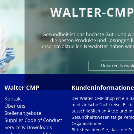
WALTER-CMP
Gesundheit ist das höchste Gut - und wi
die besten Produkte und Lösungen für 
unserem aktuellen Newsletter haben wir 
Unseren Newsl
Walter CMP
Kundeninformation
Kontakt
Der Walter-CMP Shop ist ein B
medizinische Fachkreise: Er ric
Über uns
ausschließlich an Ärzte und im
Stellenangebote
Gesundheitswesen tätige Pers
Supplier Code of Conduct
Organisationen.
Service & Downloads
Bitte beachten Sie, dass die Pre