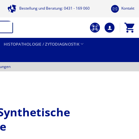
Bestellung und Beratung: 0431 - 169 060
Kontakt
HISTOPATHOLOGIE / ZYTODIAGNOSTIK
tungen
ynthetische
de