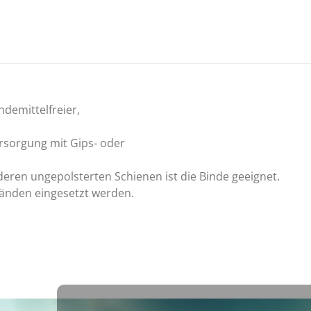
demittelfreier,
rsorgung mit Gips- oder
eren ungepolsterten Schienen ist die Binde geeignet.
änden eingesetzt werden.