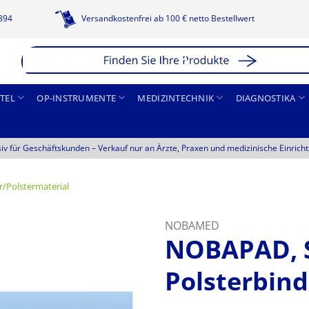
1894
Versandkostenfrei ab 100 € netto Bestellwert
TEL
OP-INSTRUMENTE
MEDIZINTECHNIK
DIAGNOSTIKA
siv für Geschäftskunden –
Verkauf nur an Ärzte, Praxen und medizinische Einrich
/Polstermaterial
NOBAMED
NOBAPAD, S
Polsterbin