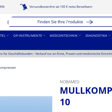
1894
Versandkostenfrei ab 100 € netto Bestellwert
TEL
OP-INSTRUMENTE
MEDIZINTECHNIK
DIAGNOSTIKA
siv für Geschäftskunden –
Verkauf nur an Ärzte, Praxen und medizinische Einrich
ompressen
NOBAMED
MULLKOMPRE
10