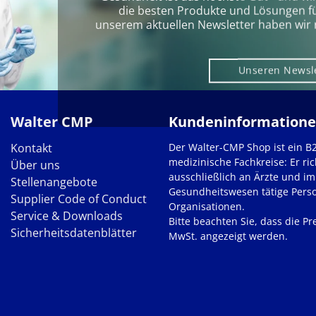
die besten Produkte und Lösungen für 
unserem aktuellen Newsletter haben wir 
Unseren Newsl
Walter CMP
Kundeninformation
Kontakt
Der Walter-CMP Shop ist ein B
medizinische Fachkreise: Er ric
Über uns
ausschließlich an Ärzte und im
Stellenangebote
Gesundheitswesen tätige Pers
Supplier Code of Conduct
Organisationen.
Service & Downloads
Bitte beachten Sie, dass die Pre
Sicherheitsdatenblätter
MwSt. angezeigt werden.