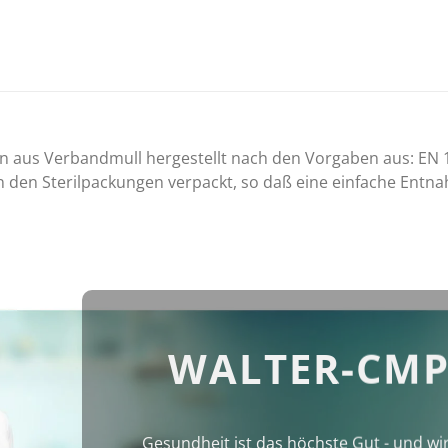
 aus Verbandmull hergestellt nach den Vorgaben aus: EN 
 den Sterilpackungen verpackt, so daß eine einfache Entna
WALTER-CMP
Gesundheit ist das höchste Gut - und wi