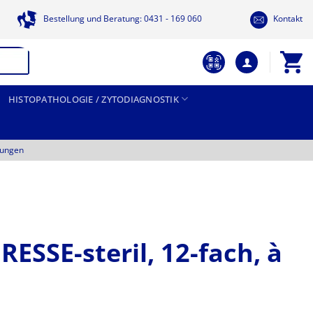
Bestellung und Beratung: 0431 - 169 060
Kontakt
HISTOPATHOLOGIE / ZYTODIAGNOSTIK
tungen
SSE-steril, 12-fach, à