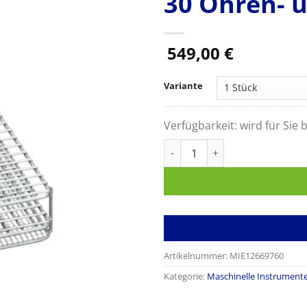
30 Ohren- 
549,00
€
Variante
Verfügbarkeit:
wird für Sie b
Miele Einsatz E 417/1 Einsat
Artikelnummer:
MIE12669760
Kategorie:
Maschinelle Instrumente