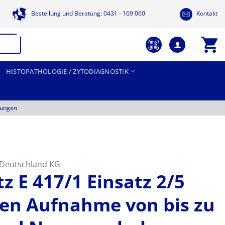
Bestellung und Beratung: 0431 - 169 060
Kontakt
HISTOPATHOLOGIE / ZYTODIAGNOSTIK
tungen
t Deutschland KG
tz E 417/1 Einsatz 2/5
len Aufnahme von bis zu