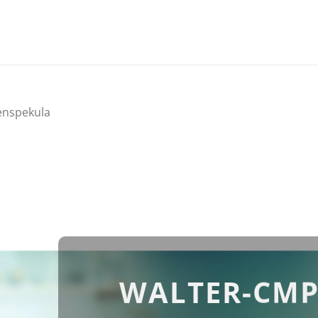
enspekula
WALTER-CMP