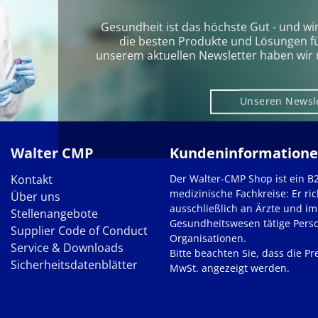
Gesundheit ist das höchste Gut - und wi
die besten Produkte und Lösungen für 
unserem aktuellen Newsletter haben wir 
Unseren Newsl
Walter CMP
Kundeninformation
Kontakt
Der Walter-CMP Shop ist ein B
medizinische Fachkreise: Er ric
Über uns
ausschließlich an Ärzte und im
Stellenangebote
Gesundheitswesen tätige Pers
Supplier Code of Conduct
Organisationen.
Service & Downloads
Bitte beachten Sie, dass die Pre
Sicherheitsdatenblätter
MwSt. angezeigt werden.