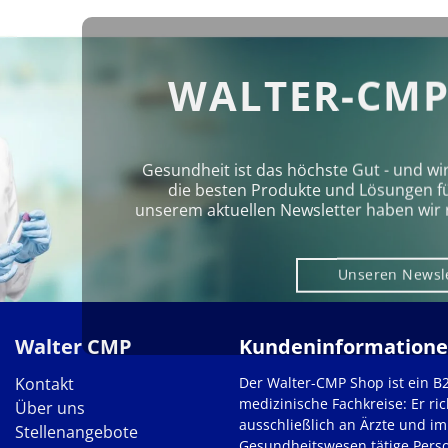
WALTER-CMP
Gesundheit ist das höchste Gut - und wi
die besten Produkte und Lösungen für 
unserem aktuellen Newsletter haben wir 
Unseren Newsl
Walter CMP
Kundeninformation
Kontakt
Der Walter-CMP Shop ist ein B
medizinische Fachkreise: Er ric
Über uns
ausschließlich an Ärzte und im
Stellenangebote
Gesundheitswesen tätige Pers