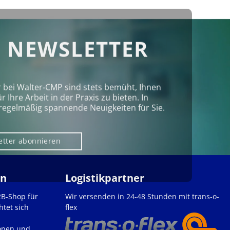
 NEWSLETTER
r bei Walter‑CMP sind stets bemüht, Ihnen
Ihre Arbeit in der Praxis zu bieten. In
regelmäßig spannende Neuigkeiten für Sie.
etter abonnieren
en
Logistikpartner
2B-Shop für
Wir versenden in 24-48 Stunden mit trans-o-
htet sich
flex
onen und