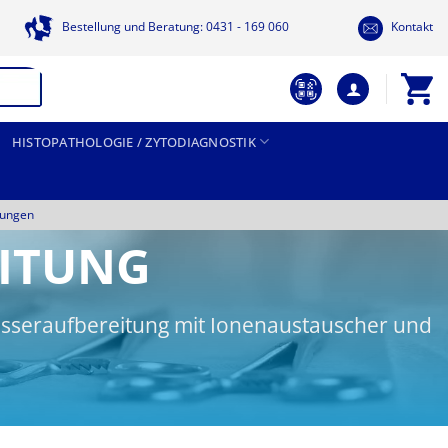
Bestellung und Beratung: 0431 - 169 060
Kontakt
HISTOPATHOLOGIE / ZYTODIAGNOSTIK
tungen
ITUNG
Wasseraufbereitung mit Ionenaustauscher und