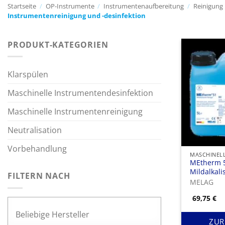
Startseite
/
OP-Instrumente
/
Instrumentenaufbereitung
/
Reinigung
Instrumentenreinigung und -desinfektion
PRODUKT-KATEGORIEN
Klarspülen
Maschinelle Instrumentendesinfektion
Maschinelle Instrumentenreinigung
Neutralisation
Vorbehandlung
MEtherm 5
Mildalkali
FILTERN NACH
MELAG
69,75
€
ZUR