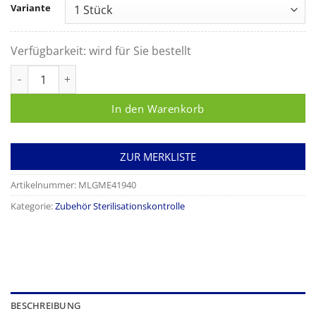
Variante
Verfügbarkeit:
wird für Sie bestellt
Melag Farbband für Melaprint 44 / 42 / 40 Menge
In den Warenkorb
ZUR MERKLISTE
Artikelnummer:
MLGME41940
Kategorie:
Zubehör Sterilisationskontrolle
BESCHREIBUNG