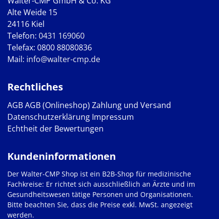
Walter-CMP GmbH & Co. KG
Alte Weide 15
24116 Kiel
Telefon:
0431 169060
Telefax: 0800 88080836
Mail:
info@walter-cmp.de
Rechtliches
AGB
AGB (Onlineshop)
Zahlung und Versand
Datenschutzerklärung
Impressum
Echtheit der Bewertungen
Kundeninformationen
Der Walter-CMP Shop ist ein B2B-Shop für medizinische
Fachkreise: Er richtet sich ausschließlich an Ärzte und im
Gesundheitswesen tätige Personen und Organisationen.
Bitte beachten Sie, dass die Preise exkl. MwSt. angezeigt
werden.