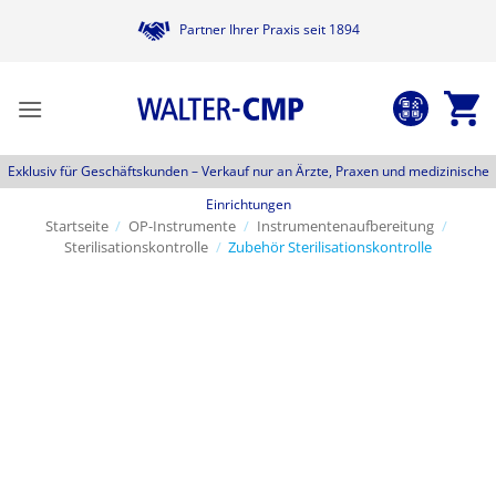
Zum
Partner Ihrer Praxis seit 1894
Inhalt
springen
Exklusiv für Geschäftskunden –
Verkauf nur an Ärzte, Praxen und medizinische
Einrichtungen
Startseite
/
OP-Instrumente
/
Instrumentenaufbereitung
/
Sterilisationskontrolle
/
Zubehör Sterilisationskontrolle