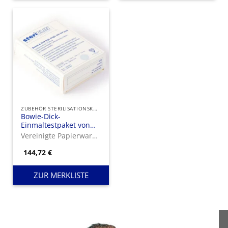
ZUBEHÖR STERILISATIONSKONTROLLE
Bowie-Dick-
Einmaltestpaket von
stericlin
Vereinigte Papierwarenfabriken GmbH
144,72
€
ZUR MERKLISTE