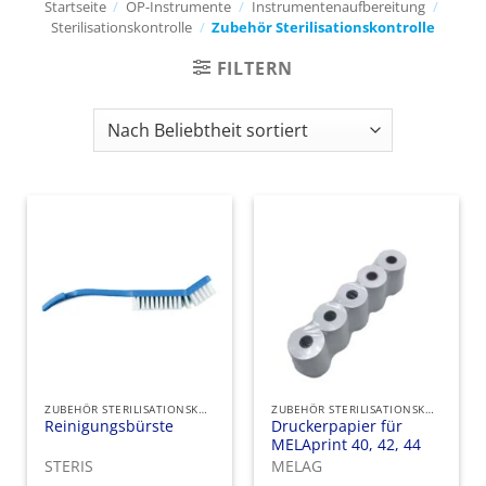
Startseite
/
OP-Instrumente
/
Instrumentenaufbereitung
/
Sterilisationskontrolle
/
Zubehör Sterilisationskontrolle
FILTERN
ZUBEHÖR STERILISATIONSKONTROLLE
ZUBEHÖR STERILISATIONSKONTROLLE
Reinigungsbürste
Druckerpapier für
MELAprint 40, 42, 44
STERIS
MELAG