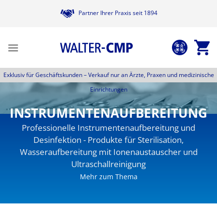
Zum
Partner Ihrer Praxis seit 1894
Inhalt
springen
Exklusiv für Geschäftskunden –
Verkauf nur an Ärzte, Praxen und medizinische
Einrichtungen
INSTRUMENTENAUFBEREITUNG
Professionelle Instrumentenaufbereitung und
Desinfektion - Produkte für Sterilisation,
Wasseraufbereitung mit Ionenaustauscher und
Ultraschallreinigung
Mehr zum Thema