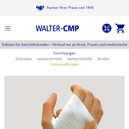
Zum
Partner Ihrer Praxis seit 1894
Inhalt
springen
Exklusiv für Geschäftskunden –
Verkauf nur an Ärzte, Praxen und medizinische
Einrichtungen
Startseite
/
Verbandmittel
/
Verbandstoffe
/
Binden
/
Universalbinden