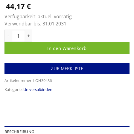
44,17
€
Verfügbarkeit:
aktuell vorrätig
Verwendbar bis:
31.01.2031
Lenkelast® Menge
In den Warenkorb
ZUR MERKLISTE
Artikelnummer:
LOH39436
Kategorie:
Universalbinden
BESCHREIBUNG