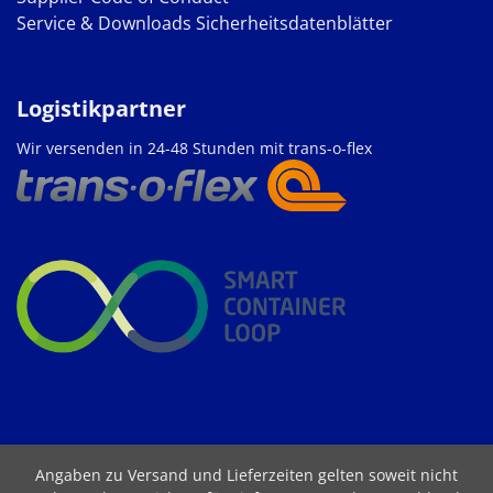
Service & Downloads
Sicherheitsdatenblätter
Logistikpartner
Wir versenden in 24-48 Stunden mit trans-o-flex
Angaben zu Versand und Lieferzeiten gelten soweit nicht