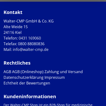
Kontakt
Walter-CMP GmbH & Co. KG
Alte Weide 15
24116 Kiel
Telefon:
0431 169060
Telefax: 0800 88080836
Mail:
info@walter-cmp.de
Rechtliches
AGB
AGB (Onlineshop)
Zahlung und Versand
Datenschutzerklärung
Impressum
Echtheit der Bewertungen
Kundeninformationen
Der Walter-CMP Shop ist ein B2B-Shop für medizinische