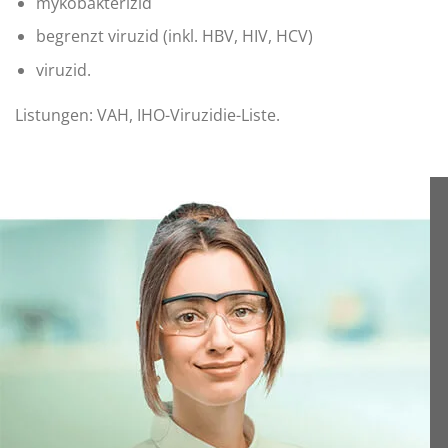
mykobakterizid
begrenzt viruzid (inkl. HBV, HIV, HCV)
viruzid.
Listungen: VAH, IHO-Viruzidie-Liste.