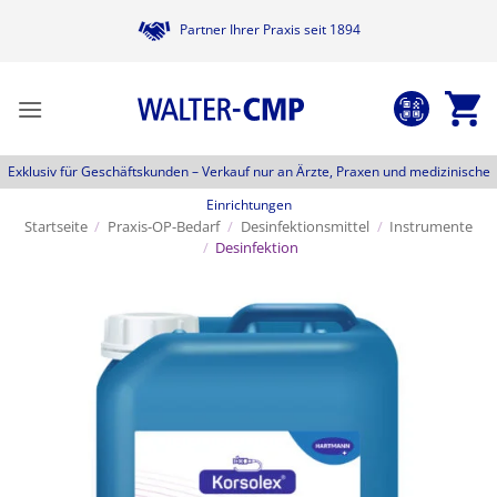
Zum
Partner Ihrer Praxis seit 1894
Inhalt
springen
Exklusiv für Geschäftskunden –
Verkauf nur an Ärzte, Praxen und medizinische
Einrichtungen
Startseite
/
Praxis-OP-Bedarf
/
Desinfektionsmittel
/
Instrumente
/
Desinfektion