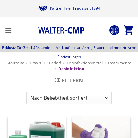
Zum
Partner Ihrer Praxis seit 1894
Inhalt
springen
Exklusiv für Geschäftskunden –
Verkauf nur an Ärzte, Praxen und medizinische
Einrichtungen
Startseite
/
Praxis-OP-Bedarf
/
Desinfektionsmittel
/
Instrumente
/
Desinfektion
FILTERN