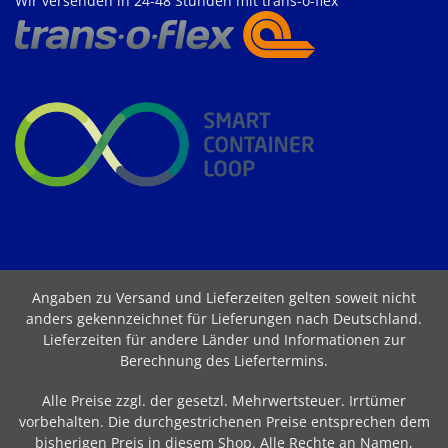
Wir versenden in 24-48 Stunden mit trans-o-flex
Angaben zu Versand und Lieferzeiten gelten soweit nicht
anders gekennzeichnet für Lieferungen nach Deutschland.
Lieferzeiten für andere Länder und Informationen zur
Berechnung des Liefertermins
.
Alle Preise zzgl. der gesetzl. Mehrwertsteuer. Irrtümer
vorbehalten. Die durchgestrichenen Preise entsprechen dem
bisherigen Preis in diesem Shop. Alle Rechte an Namen,