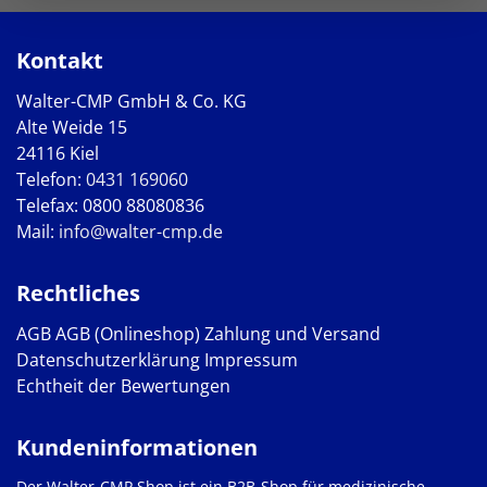
Kontakt
Walter-CMP GmbH & Co. KG
Alte Weide 15
24116 Kiel
Telefon:
0431 169060
Telefax: 0800 88080836
Mail:
info@walter-cmp.de
Rechtliches
AGB
AGB (Onlineshop)
Zahlung und Versand
Datenschutzerklärung
Impressum
Echtheit der Bewertungen
Kundeninformationen
Der Walter-CMP Shop ist ein B2B-Shop für medizinische