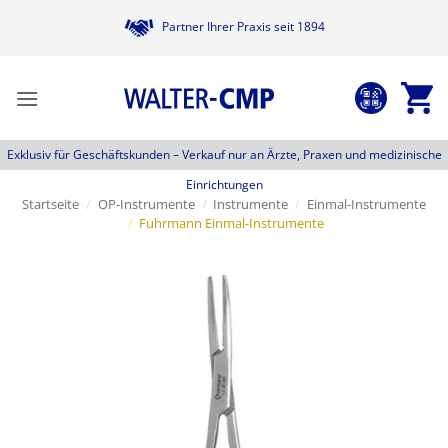
Zum
Partner Ihrer Praxis seit 1894
Inhalt
springen
Exklusiv für Geschäftskunden –
Verkauf nur an Ärzte, Praxen und medizinische
Einrichtungen
Startseite
/
OP-Instrumente
/
Instrumente
/
Einmal-Instrumente
/
Fuhrmann Einmal-Instrumente