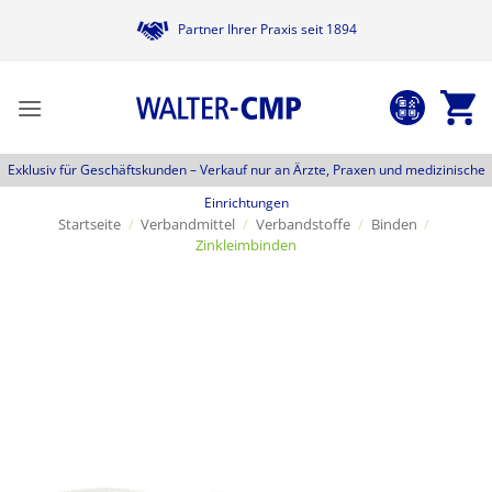
Zum
Partner Ihrer Praxis seit 1894
Inhalt
springen
Exklusiv für Geschäftskunden –
Verkauf nur an Ärzte, Praxen und medizinische
Einrichtungen
Startseite
/
Verbandmittel
/
Verbandstoffe
/
Binden
/
Zinkleimbinden