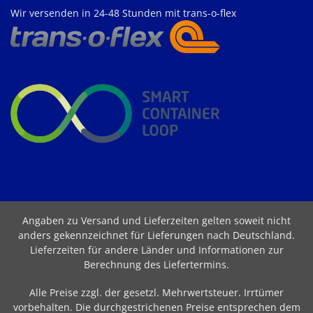
Wir versenden in 24-48 Stunden mit trans-o-flex
Angaben zu Versand und Lieferzeiten gelten soweit nicht
anders gekennzeichnet für Lieferungen nach Deutschland.
Lieferzeiten für andere Länder und Informationen zur
Berechnung des Liefertermins
.
Alle Preise zzgl. der gesetzl. Mehrwertsteuer. Irrtümer
vorbehalten. Die durchgestrichenen Preise entsprechen dem