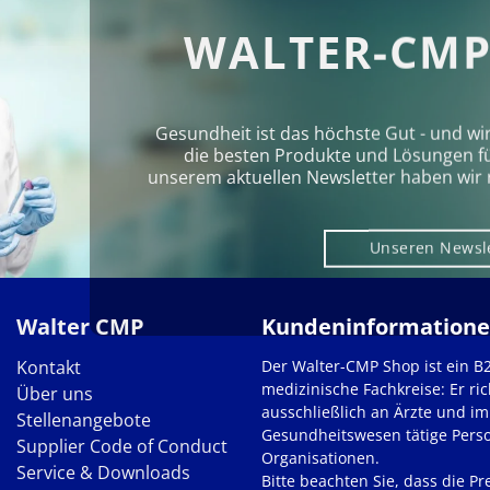
WALTER-CMP
Gesundheit ist das höchste Gut - und wi
die besten Produkte und Lösungen für 
unserem aktuellen Newsletter haben wir 
Unseren Newsl
Walter CMP
Kundeninformation
Kontakt
Der Walter-CMP Shop ist ein B
medizinische Fachkreise: Er ric
Über uns
ausschließlich an Ärzte und im
Stellenangebote
Gesundheitswesen tätige Pers
Supplier Code of Conduct
Organisationen.
Service & Downloads
Bitte beachten Sie, dass die Pre