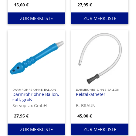
15,60
€
27,95
€
ZUR MERKLISTE
ZUR MERKLISTE
DARMROHRE OHNE BALLON
DARMROHRE OHNE BALLON
Darmrohr ohne Ballon,
Rektalkatheter
soft, groß
Servoprax GmbH
B. BRAUN
27,95
€
45,00
€
ZUR MERKLISTE
ZUR MERKLISTE