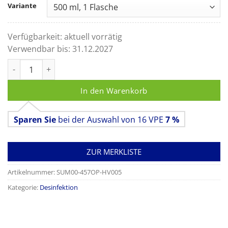
Variante
Verfügbarkeit:
aktuell vorrätig
Verwendbar bis:
31.12.2027
Aseptoman med Hygieneverpackung Menge
In den Warenkorb
Sparen Sie
bei der Auswahl von 16 VPE
7 %
ZUR MERKLISTE
Artikelnummer:
SUM00-457OP-HV005
Kategorie:
Desinfektion