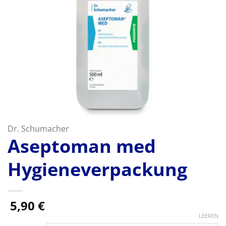
Dr. Schumacher
Aseptoman med
Hygieneverpackung
5,90
€
LEEREN