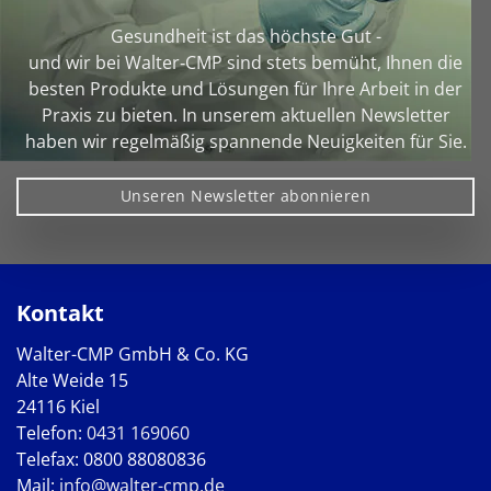
Gesundheit ist das höchste Gut -
und wir bei Walter‑CMP sind stets bemüht, Ihnen die
besten Produkte und Lösungen für Ihre Arbeit in der
Praxis zu bieten. In unserem aktuellen Newsletter
haben wir regelmäßig spannende Neuigkeiten für Sie.
Unseren Newsletter abonnieren
Kontakt
Walter-CMP GmbH & Co. KG
Alte Weide 15
24116 Kiel
Telefon:
0431 169060
Telefax: 0800 88080836
Mail:
info@walter-cmp.de