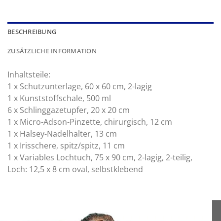
BESCHREIBUNG
ZUSÄTZLICHE INFORMATION
Inhaltsteile:
1 x Schutzunterlage, 60 x 60 cm, 2-lagig
1 x Kunststoffschale, 500 ml
6 x Schlinggazetupfer, 20 x 20 cm
1 x Micro-Adson-Pinzette, chirurgisch, 12 cm
1 x Halsey-Nadelhalter, 13 cm
1 x Irisschere, spitz/spitz, 11 cm
1 x Variables Lochtuch, 75 x 90 cm, 2-lagig, 2-teilig,
Loch: 12,5 x 8 cm oval, selbstklebend