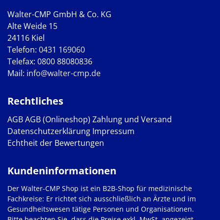
Walter-CMP GmbH & Co. KG
Alte Weide 15
24116 Kiel
Telefon:
0431 169060
Telefax: 0800 88080836
Mail:
info@walter-cmp.de
Rechtliches
AGB
AGB (Onlineshop)
Zahlung und Versand
Datenschutzerklärung
Impressum
Echtheit der Bewertungen
Kundeninformationen
Der Walter-CMP Shop ist ein B2B-Shop für medizinische
Fachkreise: Er richtet sich ausschließlich an Ärzte und im
Gesundheitswesen tätige Personen und Organisationen.
Bitte beachten Sie, dass die Preise exkl. MwSt. angezeigt