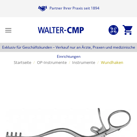
Zum
Partner Ihrer Praxis seit 1894
Inhalt
springen
Exklusiv für Geschäftskunden –
Verkauf nur an Ärzte, Praxen und medizinische
Einrichtungen
Startseite
/
OP-Instrumente
/
Instrumente
/
Wundhaken