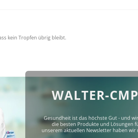
s kein Tropfen übrig bleibt.
WALTER-CMP
Gesundheit ist das höchste Gut - und wi
die besten Produkte und Lösungen für 
unserem aktuellen Newsletter haben wir 