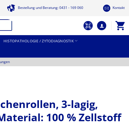
Bestellung und Beratung: 0431 - 169 060
Kontakt
HISTOPATHOLOGIE / ZYTODIAGNOSTIK
tungen
chenrollen, 3-lagig,
aterial: 100 % Zellstoff