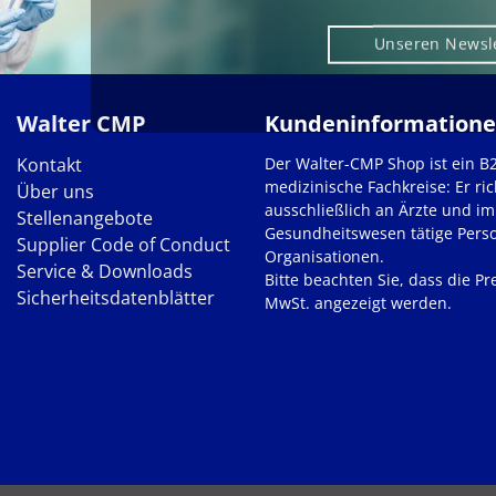
Unseren Newsl
Walter CMP
Kundeninformation
Kontakt
Der Walter-CMP Shop ist ein B
medizinische Fachkreise: Er ric
Über uns
ausschließlich an Ärzte und im
Stellenangebote
Gesundheitswesen tätige Pers
Supplier Code of Conduct
Organisationen.
Service & Downloads
Bitte beachten Sie, dass die Pre
Sicherheitsdatenblätter
MwSt. angezeigt werden.