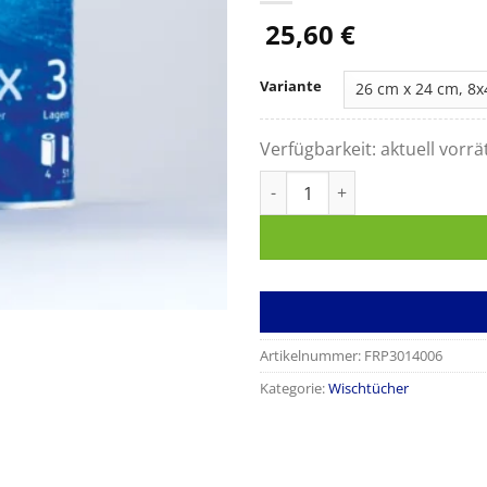
25,60
€
Variante
Verfügbarkeit:
aktuell vorrä
Wischfix Küchenrollen, 3-lagig
Artikelnummer:
FRP3014006
Kategorie:
Wischtücher